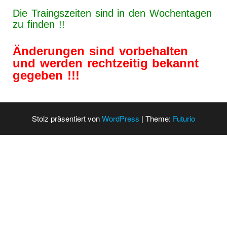
Die Traingszeiten sind in den Wochentagen
zu finden !!
Änderungen sind vorbehalten
und werden rechtzeitig bekannt
gegeben !!!
Stolz präsentiert von
WordPress
|
Theme:
Futurio